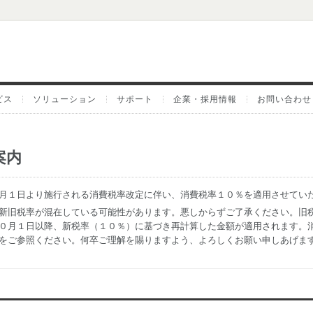
ビス
ソリューション
サポート
企業・採用情報
お問い合わせ
案内
月１日より施行される消費税率改定に伴い、消費税率１０％を適用させてい
新旧税率が混在している可能性があります。悪しからずご了承ください。旧
０月１日以降、新税率（１０％）に基づき再計算した金額が適用されます。
をご参照ください。何卒ご理解を賜りますよう、よろしくお願い申しあげま