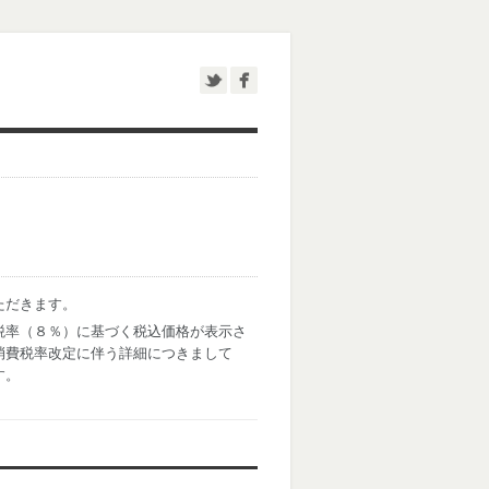
ただきます。
税率（８％）に基づく税込価格が表示さ
消費税率改定に伴う詳細につきまして
す。