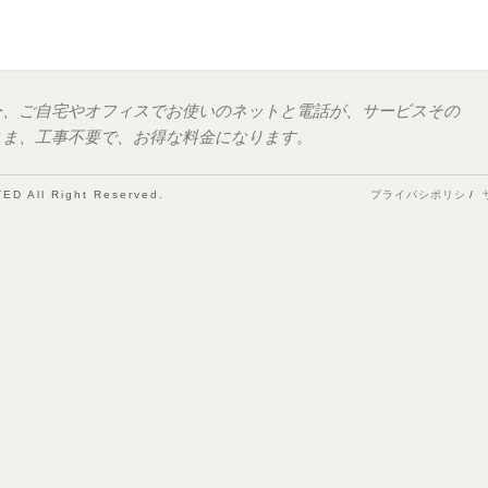
今、ご自宅やオフィスでお使いのネットと電話が、サービスその
まま、工事不要で、お得な料金になります。
D All Right Reserved.
プライバシポリシ