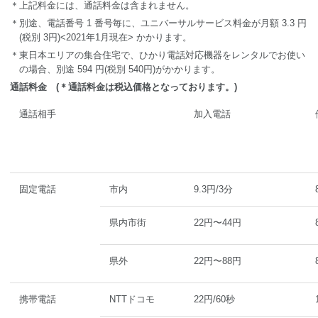
＊上記料金には、通話料金は含まれません。
＊別途、電話番号 1 番号毎に、ユニバーサルサービス料金が月額 3.3 円
(税別 3円)<2021年1月現在> かかります。
＊東日本エリアの集合住宅で、ひかり電話対応機器をレンタルでお使い
の場合、別途 594 円(税別 540円)がかかります。
通話料金 (＊通話料金は税込価格となっております。)
通話相手
加入電話
固定電話
市内
9.3円/3分
県内市街
22円〜44円
県外
22円〜88円
携帯電話
NTTドコモ
22円/60秒