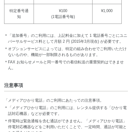
特定番号通
¥100
¥1,000
知
(1電話番号毎)
＊「追加番号」のご利用には、上記料金に加えて 1 電話番号ごとにユニ
バーサルサービス料として月額 2 円 (2015年3月現在) が必要です。
＊オプションサービスによっては、特定の組み合わせでご利用いただけ
ないものや、機能が一部制限されるものがあります。
＊FAX お知らせメールと同一番号での着信転送の重畳契約はできませ
ん。
注意事項
「メディアひかり電話」のご利用にあたっての注意事項。
＊「メディアひかり電話」のご利用には、レンタル提供する「ひかり電
話対応機器」などが必要です。
＊停電時は緊急通報を含む通話ができません。「メディアひかり電話」
停電対応機器などをご利用いただくことで、一定時間、通話が可能と