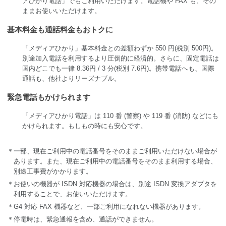
アひかり電話」でもご利用いただけます。電話機や FAX も、その
ままお使いいただけます。
基本料金も通話料金もおトクに
「メディアひかり」基本料金との差額わずか 550 円(税別 500円)。
別途加入電話を利用するより圧倒的に経済的。さらに、固定電話は
国内どこでも一律 8.36円 / 3 分(税別 7.6円)。携帯電話へも、国際
通話も、他社よりリーズナブル。
緊急電話もかけられます
「メディアひかり電話」は 110 番 (警察) や 119 番 (消防) などにも
かけられます。もしもの時にも安心です。
＊一部、現在ご利用中の電話番号をそのままご利用いただけない場合が
あります。また、現在ご利用中の電話番号をそのまま利用する場合、
別途工事費がかかります。
＊お使いの機器が ISDN 対応機器の場合は、別途 ISDN 変換アダプタを
利用することで、お使いいただけます。
＊G4 対応 FAX 機器など、一部ご利用になれない機器があります。
＊停電時は、緊急通報を含め、通話ができません。