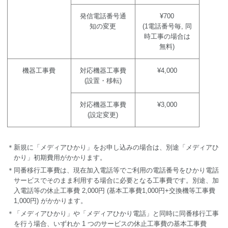
発信電話番号通
¥700
知の変更
(1電話番号毎, 同
時工事の場合は
無料)
機器工事費
対応機器工事費
¥4,000
(設置・移転)
対応機器工事費
¥3,000
(設定変更)
＊新規に「メディアひかり」をお申し込みの場合は、別途「メディアひ
かり」初期費用がかかります。
＊同番移行工事費は、現在加入電話等でご利用の電話番号をひかり電話
サービスでそのまま利用する場合に必要となる工事費です。 別途、加
入電話等の休止工事費 2,000円 (基本工事費1,000円+交換機等工事費
1,000円) がかかります。
＊「メディアひかり」や「メディアひかり電話」と同時に同番移行工事
を行う場合、いずれか 1 つのサービスの休止工事費の基本工事費