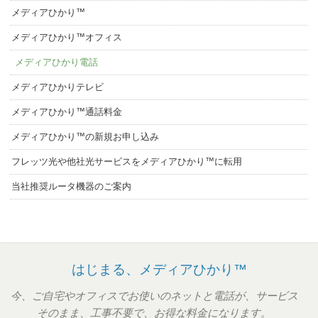
メディアひかり™
メディアひかり™オフィス
メディアひかり電話
メディアひかりテレビ
メディアひかり™通話料金
メディアひかり™の新規お申し込み
フレッツ光や他社光サービスをメディアひかり™に転用
当社推奨ルータ機器のご案内
はじまる、メディアひかり™
今、ご自宅やオフィスでお使いのネットと電話が、サービス
そのまま、工事不要で、お得な料金になります。