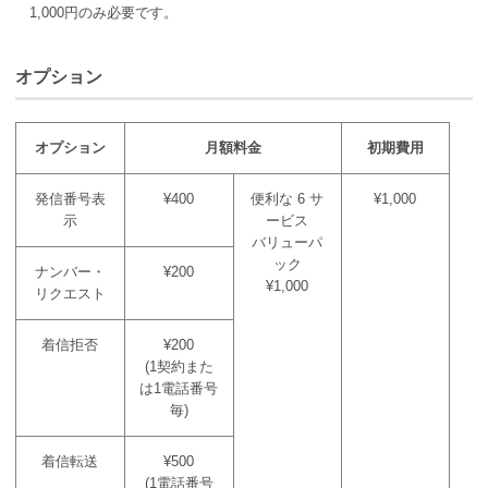
1,000円のみ必要です。
オプション
オプション
月額料金
初期費用
発信番号表
¥400
便利な 6 サ
¥1,000
示
ービス
バリューパ
ック
ナンバー・
¥200
¥1,000
リクエスト
着信拒否
¥200
(1契約また
は1電話番号
毎)
着信転送
¥500
(1電話番号