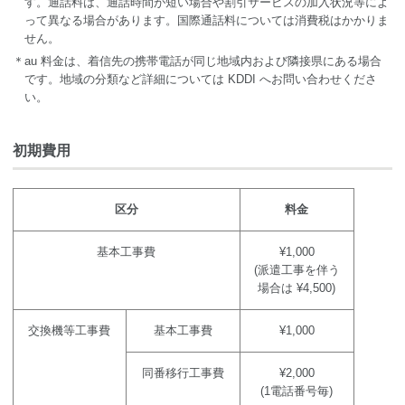
す。通話料は、通話時間が短い場合や割引サービスの加入状況等によ
って異なる場合があります。国際通話料については消費税はかかりま
せん。
＊au 料金は、着信先の携帯電話が同じ地域内および隣接県にある場合
です。地域の分類など詳細については KDDI へお問い合わせくださ
い。
初期費用
区分
料金
基本工事費
¥1,000
(派遣工事を伴う
場合は ¥4,500)
交換機等工事費
基本工事費
¥1,000
同番移行工事費
¥2,000
(1電話番号毎)