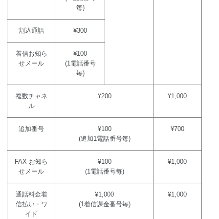
毎)
割込通話
¥300
着信お知ら
¥100
せメール
(1電話番号
毎)
複数チャネ
¥200
¥1,000
ル
追加番号
¥100
¥700
(追加1電話番号毎)
FAX お知ら
¥100
¥1,000
せメール
(1電話番号毎)
通話料金着
¥1,000
¥1,000
信払い・ワ
(1着信課金番号毎)
イド