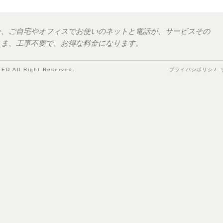
今、ご自宅やオフィスでお使いのネットと電話が、サービスその
まま、工事不要で、お得な料金になります。
D All Right Reserved.
プライバシポリシ