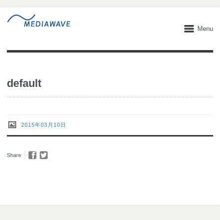
Menu
default
2015年03月10日
Share