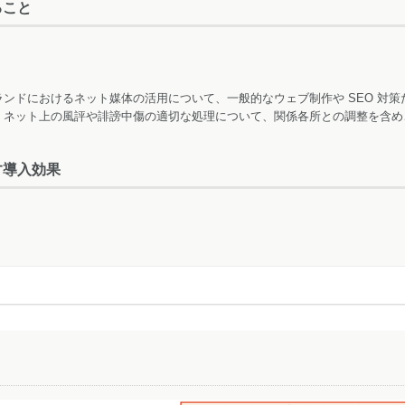
ること
ンドにおけるネット媒体の活用について、一般的なウェブ制作や SEO 対
、ネット上の風評や誹謗中傷の適切な処理について、関係各所との調整を含め
す導入効果