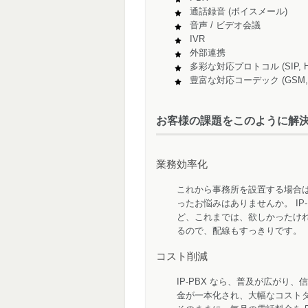
通話録音 (ボイスメール)
音声 / ビデオ会議
IVR
外部連携
多彩な対応プロトコル (SIP, H.3
豊富な対応コーデック (GSM, G.71
お客様の課題をこのように解
業務効率化
これから事務所を設置する場合
ったお悩みはありませんか。 I
ど、これまでは、欲しかったけれ
るので、配線もすっきりです。
コスト削減
IP-PBX なら、普及が広が
金が一本化され、大幅なコスト