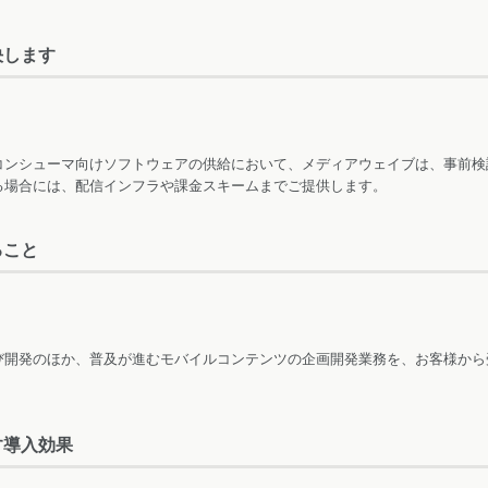
決します
コンシューマ向けソフトウェアの供給において、メディアウェイブは、事前検
る場合には、配信インフラや課金スキームまでご提供します。
ること
び開発のほか、普及が進むモバイルコンテンツの企画開発業務を、お客様から
す導入効果