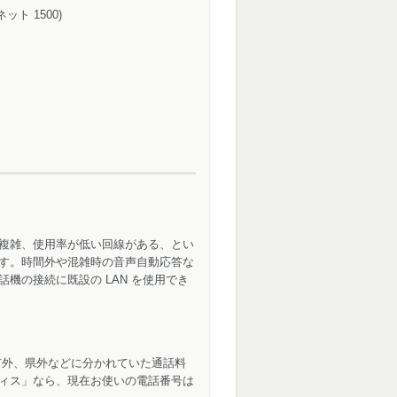
 ネット 1500)
複雑、使用率が低い回線がある、とい
ます。時間外や混雑時の音声自動応答な
の接続に既設の LAN を使用でき
内市外、県外などに分かれていた通話料
ィス」なら、現在お使いの電話番号は