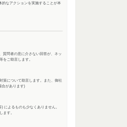
体的なアクションを実施することが本
あり、質問者の意に介さない回答が、ネッ
等をご助言します。
対策について助言します。また、御社
場合があります)
) によるものも少なくありません。
します。