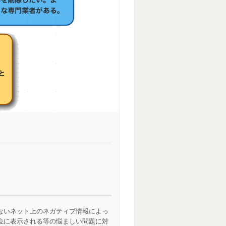
ないネット上のネガティブ情報によっ
位に表示される等の悩ましい問題に対