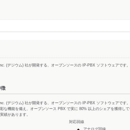
ium, Inc. (デジウム) 社が開発する、オープンソースの IP-PBX ソフトウェアです
特徴
gium, Inc. (デジウム) 社が開発する、オープンソースの IP-PBX ソフトウ
な機能を備え、オープンソース PBX で実に 80% 以上のシェアを獲得
実績があります。
対応回線
アナログ回線