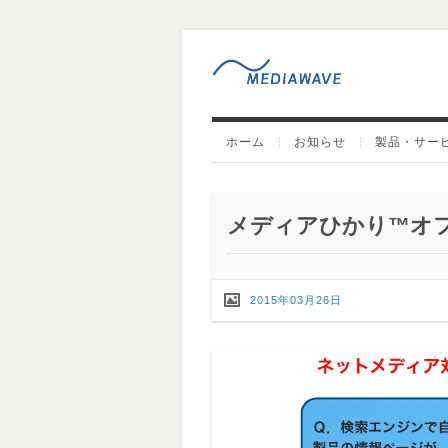
ホーム
お知らせ
製品・サー
メディアひかり™オ
2015年03月26日