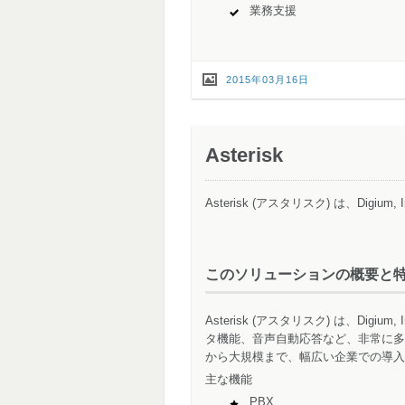
業務支援
2015年03月16日
Asterisk
Asterisk (アスタリスク) は、Dig
このソリューションの概要と
Asterisk (アスタリスク) は、Di
タ機能、音声自動応答など、非常に多彩
から大規模まで、幅広い企業での導入
主な機能
PBX