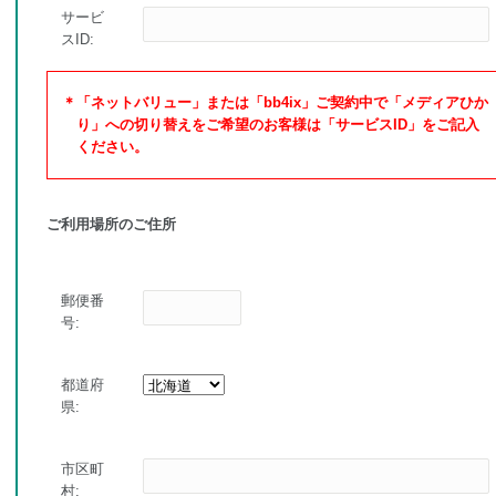
サービ
スID:
＊「ネットバリュー」または「bb4ix」ご契約中で「メディアひか
り」への切り替えをご希望のお客様は「サービスID」をご記入
ください。
ご利用場所のご住所
郵便番
号:
都道府
県:
市区町
村: