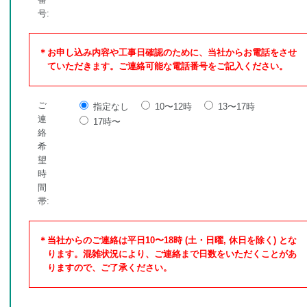
号:
＊お申し込み内容や工事日確認のために、当社からお電話をさせ
ていただきます。ご連絡可能な電話番号をご記入ください。
ご
指定なし
10〜12時
13〜17時
連
17時〜
絡
希
望
時
間
帯:
＊当社からのご連絡は平日10〜18時 (土・日曜, 休日を除く) とな
ります。混雑状況により、ご連絡まで日数をいただくことがあ
りますので、ご了承ください。