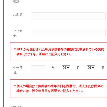
種別:
お名前:
フリガ
ナ:
＊NTT から発行された転用承諾番号の書類に記載されている契約
者名 (カナ) を、正確にご記入ください。
生年月
年
月
日
日:
＊個人の場合はご契約者の生年月日を西暦で、法人または団体の
場合には、設立年月日を西暦でご記入ください。