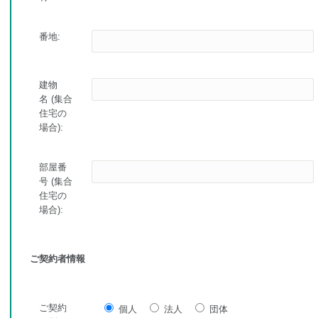
番地:
建物
名 (集合
住宅の
場合):
部屋番
号 (集合
住宅の
場合):
ご契約者情報
ご契約
個人
法人
団体