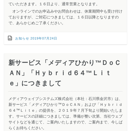
ていただきます。１６日より、通常営業となります。
オンラインでのお申込みやお問合わせは、休業期間中も受け付け
ておりますが、ご対応につきましては、１６日以降となりますの
で、あらかじめご了承ください。
お知らせ
2019年07月24日
新サービス「メディアひかり™ＤｏＣ
ＡＮ」「Ｈｙｂｒｉｄ６４™Ｌｉｔ
ｅ」につきまして
メディアウェイブシステムズ株式会社（本社：石川県金沢市）は、
新サービス「メディアひかり™ＤｏＣＡＮ」および「Ｈｙｂｒｉｄ
６４™Ｌｉｔｅ」の提供を、２０１９年７月下旬より開始いたしま
す。サービスの詳細につきましては、準備が整い次第、当社ウェブ
サイトなどを通じて、ご案内いたしますので、ご案内まで、今しば
らくお待ちください。