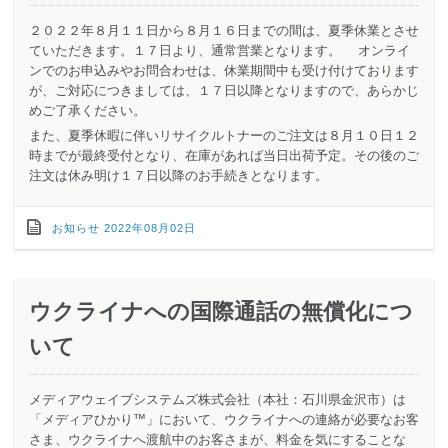
２０２２年８月１１日から８月１６日までの間は、夏季休業とさせ
ていただきます。１７日より、通常営業となります。 オンライ
ンでのお申込みやお問合わせは、休業期間中も受け付けております
が、ご対応につきましては、１７日以降となりますので、あらかじ
めご了承ください。
また、夏季休暇に伴いリサイクルトナーのご注文は８月１０日１２
時までが最終受付となり、在庫があれば当日出荷予定。その後のご
注文は休み明け１７日以降のお手続きとなります。
お知らせ
2022年08月02日
ウクライナへの国際通話の無償化につ
いて
メディアウェイブシステムズ株式会社（本社：石川県金沢市）は
「メディアひかり™」において、ウクライナへの連絡が必要なお客
さま、ウクライナへ渡航中のお客さまが、料金を気にすることな