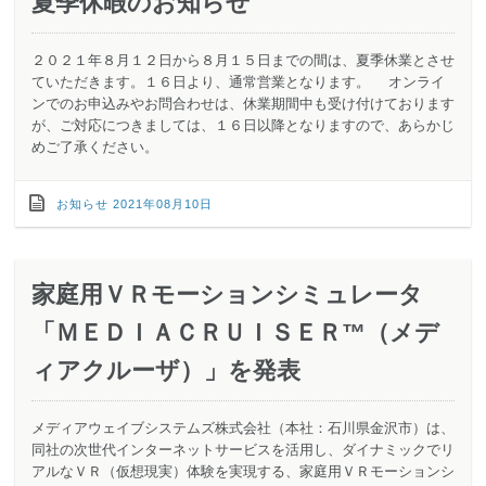
夏季休暇のお知らせ
２０２１年８月１２日から８月１５日までの間は、夏季休業とさせ
ていただきます。１６日より、通常営業となります。 オンライ
ンでのお申込みやお問合わせは、休業期間中も受け付けております
が、ご対応につきましては、１６日以降となりますので、あらかじ
めご了承ください。
お知らせ
2021年08月10日
家庭用ＶＲモーションシミュレータ
「ＭＥＤＩＡＣＲＵＩＳＥＲ™（メデ
ィアクルーザ）」を発表
メディアウェイブシステムズ株式会社（本社：石川県金沢市）は、
同社の次世代インターネットサービスを活用し、ダイナミックでリ
アルなＶＲ（仮想現実）体験を実現する、家庭用ＶＲモーションシ