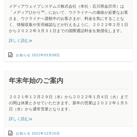
メディアウェイブシステムズ株式会社（本社：石川県金沢市）は
「メディアひかり™」において、ウクライナへの連絡が必要なお客
さま、ウクライナへ渡航中のお客さまが、料金を気にすることな
く、情報収集や安否確認などが行えるように、２０２２年２月１日
から２０２２年３月３１日までの国際通話料金を無償化します。
»
詳しく読む
お知らせ
2022年03月08日
年末年始のご案内
２０２１年１２月２９日（水）から２０２２年１月４日（火）まで
の間は休業とさせていただきます。新年の営業は２０２２年１月５
日（水）から通常営業となります。
»
詳しく読む
お知らせ
2021年12月15日