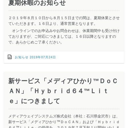
夏期休暇のお知らせ
２０１９年８月１０日から８月１５日までの間は、夏期休業とさせ
ていただきます。１６日より、通常営業となります。
オンラインでのお申込みやお問合わせは、休業期間中も受け付け
ておりますが、ご対応につきましては、１６日以降となりますの
で、あらかじめご了承ください。
お知らせ
2019年07月24日
新サービス「メディアひかり™ＤｏＣ
ＡＮ」「Ｈｙｂｒｉｄ６４™Ｌｉｔ
ｅ」につきまして
メディアウェイブシステムズ株式会社（本社：石川県金沢市）は、
新サービス「メディアひかり™ＤｏＣＡＮ」および「Ｈｙｂｒｉｄ
６４™Ｌｉｔｅ」の提供を、２０１９年７月下旬より開始いたしま